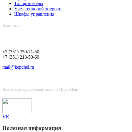
Толщиномеры
Учет тепловой энергии
Шкафы управления
Контакты:
+7 (351) 750-71-50
+7 (351) 750-71-50
+7 (351) 218-50-60
mail@kepchel.ru
Наши партнеры в Вконтакте и в ПульсЦен:
VK
Полезная информация