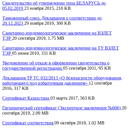
Свидетельство об утверждении типа БЕЛАРУСЬ до
05.02.2019
23 ноября 2015, 210 KB
Таможенный союз. Декларация о соответствии до
20.12.2023
29 ноября 2019, 300 KB
Санитарно-эпидемиологическое заключение на ВЗЛЕТ
ТЭР
20 сентября 2019, 1.75 MB
Санитарно-эпидемиологическое заключение на ТУ ВЗЛЕТ
ТЭР
05 июня 2010, 331 KB
Уведомление об отказе в оформлении свидетельства о
государственной регистрации
05 сентября 2011, 95 KB
Декларация ТР ТС 032/2013 «О безопасности оборудования,
работающего под избыточным давлением»
12 сентября
2016, 317 KB
Сертификат Казахстана
03 марта 2017, 563 KB
Гигиенический сертификат (Экспертное заключение №606)
20
сентября 2019, 2.09 MB
Сертификат соответствия
09 октября 2018, 1.02 MB