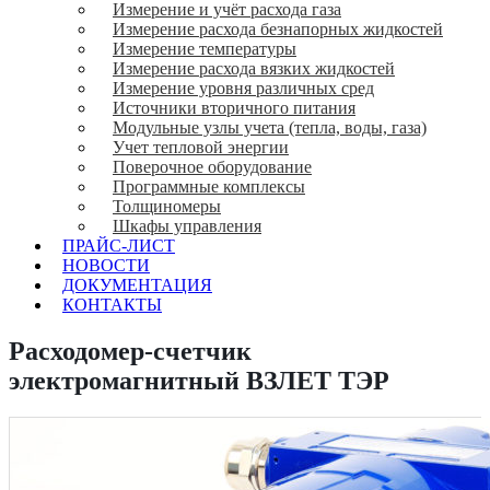
Измерение и учёт расхода газа
Измерение расхода безнапорных жидкостей
Измерение температуры
Измерение расхода вязких жидкостей
Измерение уровня различных сред
Источники вторичного питания
Модульные узлы учета (тепла, воды, газа)
Учет тепловой энергии
Поверочное оборудование
Программные комплексы
Толщиномеры
Шкафы управления
ПРАЙС-ЛИСТ
НОВОСТИ
ДОКУМЕНТАЦИЯ
КОНТАКТЫ
Расходомер-счетчик
электромагнитный ВЗЛЕТ ТЭР