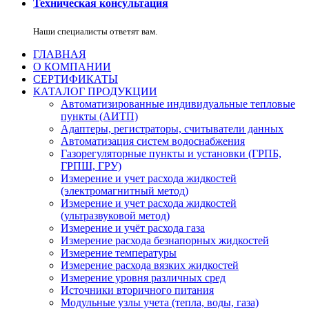
Техническая консультация
Наши специалисты ответят вам.
ГЛАВНАЯ
О КОМПАНИИ
СЕРТИФИКАТЫ
КАТАЛОГ ПРОДУКЦИИ
Автоматизированные индивидуальные тепловые
пункты (АИТП)
Адаптеры, регистраторы, считыватели данных
Автоматизация систем водоснабжения
Газорегуляторные пункты и установки (ГРПБ,
ГРПШ, ГРУ)
Измерение и учет расхода жидкостей
(электромагнитный метод)
Измерение и учет расхода жидкостей
(ультразвуковой метод)
Измерение и учёт расхода газа
Измерение расхода безнапорных жидкостей
Измерение температуры
Измерение расхода вязких жидкостей
Измерение уровня различных сред
Источники вторичного питания
Модульные узлы учета (тепла, воды, газа)