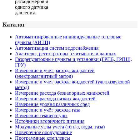
расходомеров и
одного датчика
давления.
Каталог
Автоматизированные индивидуальные тепловые
пункты (АИТП)
Автоматизация систем водоснабжения
Адаптеры, регистраторы, считыватели данных
Газорегуляторные пункты и установки (ГРПБ, ГРПШ,
ГРУ)
Измерение и учет расхода жидкостей
(электромагнитный метод)
Измерение и учет расхода жидкостей (ультразвуковой
метод)
Измерение расхода безнапорных жидкостей
Измерение расхода вязких жидкостей
Измерение уровня различных сред
Измерение и учёт расхода газа
Измерение температуры
Источники вторичного питания
Модульные узлы учета (тепла, воды, газа)
Поверочное оборудование
Программные комплексы