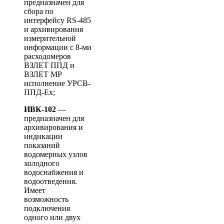
предназначен для
сбора по
интерфейсу RS-485
и архивирования
измерительной
информации с 8-ми
расходомеров
ВЗЛЕТ ППД и
ВЗЛЕТ МР
исполнение УРСВ-
ППД-Ex;
ИВК-102
—
предназначен для
архивирования и
индикации
показаний
водомерных узлов
холодного
водоснабжения и
водоотведения.
Имеет
возможность
подключения
одного или двух