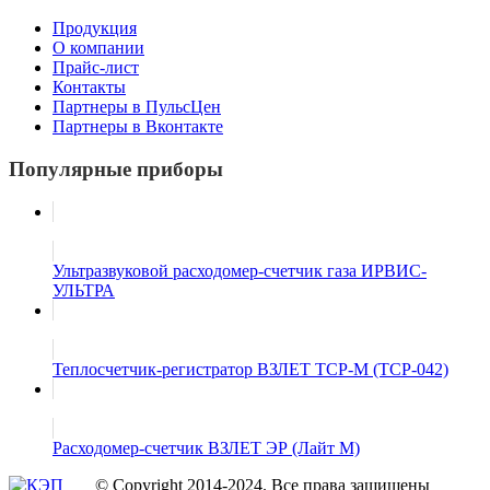
Продукция
О компании
Прайс-лист
Контакты
Партнеры в ПульсЦен
Партнеры в Вконтакте
Популярные приборы
Ультразвуковой расходомер-счетчик газа ИРВИС-
УЛЬТРА
Теплосчетчик-регистратор ВЗЛЕТ ТСР-М (ТСР-042)
Расходомер-счетчик ВЗЛЕТ ЭР (Лайт М)
© Copyright 2014-2024. Все права защищены