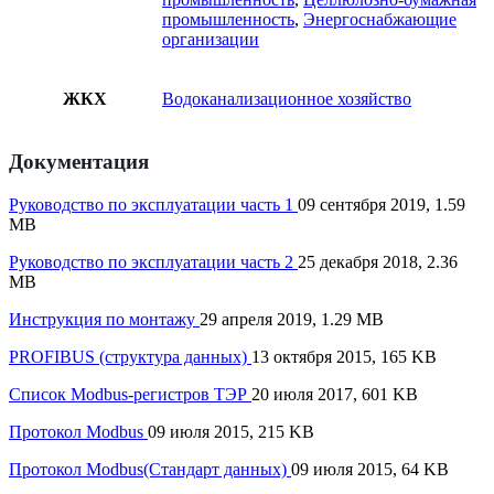
промышленность
,
Энергоснабжающие
организации
ЖКХ
Водоканализационное хозяйство
Документация
Руководство по эксплуатации часть 1
09 сентября 2019, 1.59
MB
Руководство по эксплуатации часть 2
25 декабря 2018, 2.36
MB
Инструкция по монтажу
29 апреля 2019, 1.29 MB
PROFIBUS (структура данных)
13 октября 2015, 165 KB
Список Modbus-регистров ТЭР
20 июля 2017, 601 KB
Протокол Modbus
09 июля 2015, 215 KB
Протокол Modbus(Стандарт данных)
09 июля 2015, 64 KB