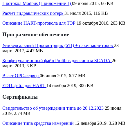
Протокол Modbus (Приложение 1)
09 июля 2015, 66 KB
Расчет гидравлических потерь
31 июля 2015, 116 KB
Описание HART-протокола для ТЭР
19 октября 2016, 263 KB
Программное обеспечение
Универсальный Просмотрщик (УП) + пакет мониторов
28
марта 2017, 4.47 MB
Конфигурационный файл Profibus для систем SCADA
26
марта 2013, 3 KB
Взлет OPC-сервер
06 июля 2015, 6.77 MB
EDD-файл для HART
14 ноября 2019, 306 KB
Сертификаты
Свидетельство об утверждении типа до 20.12.2023
25 июня
2019, 2.74 MB
Описание типа средства измерений
12 декабря 2019, 3.28 MB