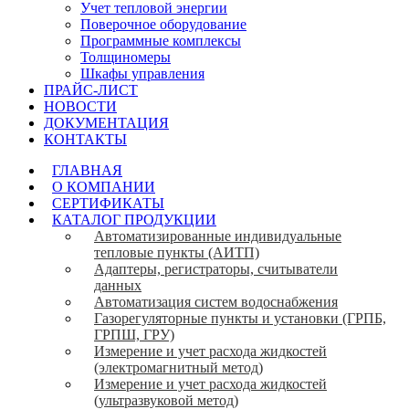
Учет тепловой энергии
Поверочное оборудование
Программные комплексы
Толщиномеры
Шкафы управления
ПРАЙС-ЛИСТ
НОВОСТИ
ДОКУМЕНТАЦИЯ
КОНТАКТЫ
ГЛАВНАЯ
О КОМПАНИИ
СЕРТИФИКАТЫ
КАТАЛОГ ПРОДУКЦИИ
Автоматизированные индивидуальные
тепловые пункты (АИТП)
Адаптеры, регистраторы, считыватели
данных
Автоматизация систем водоснабжения
Газорегуляторные пункты и установки (ГРПБ,
ГРПШ, ГРУ)
Измерение и учет расхода жидкостей
(электромагнитный метод)
Измерение и учет расхода жидкостей
(ультразвуковой метод)