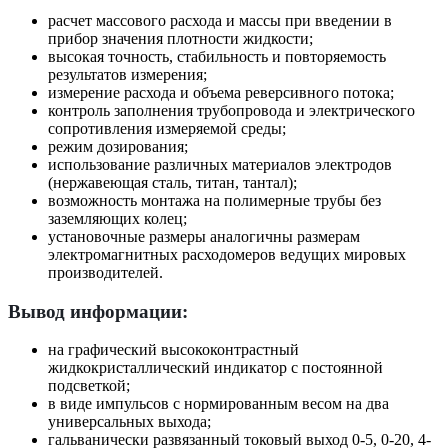
расчет массового расхода и массы при введении в
прибор значения плотности жидкости;
высокая точность, стабильность и повторяемость
результатов измерения;
измерение расхода и объема реверсивного потока;
контроль заполнения трубопровода и электрического
сопротивления измеряемой среды;
режим дозирования;
использование различных материалов электродов
(нержавеющая сталь, титан, тантал);
возможность монтажа на полимерные трубы без
заземляющих колец;
установочные размеры аналогичны размерам
электромагнитных расходомеров ведущих мировых
производителей.
Вывод информации:
на графический высококонтрастный
жидкокристаллический индикатор с постоянной
подсветкой;
в виде импульсов с нормированным весом на два
универсальных выхода;
гальванически развязанный токовый выход 0-5, 0-20, 4-