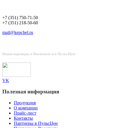
+7 (351) 750-71-50
+7 (351) 750-71-50
+7 (351) 218-50-60
mail@kepchel.ru
Наши партнеры в Вконтакте и в ПульсЦен:
VK
Полезная информация
Продукция
О компании
Прайс-лист
Контакты
Партнеры в ПульсЦен