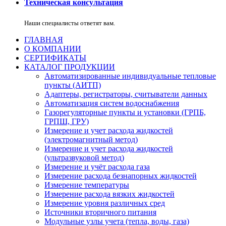
Техническая консультация
Наши специалисты ответят вам.
ГЛАВНАЯ
О КОМПАНИИ
СЕРТИФИКАТЫ
КАТАЛОГ ПРОДУКЦИИ
Автоматизированные индивидуальные тепловые
пункты (АИТП)
Адаптеры, регистраторы, считыватели данных
Автоматизация систем водоснабжения
Газорегуляторные пункты и установки (ГРПБ,
ГРПШ, ГРУ)
Измерение и учет расхода жидкостей
(электромагнитный метод)
Измерение и учет расхода жидкостей
(ультразвуковой метод)
Измерение и учёт расхода газа
Измерение расхода безнапорных жидкостей
Измерение температуры
Измерение расхода вязких жидкостей
Измерение уровня различных сред
Источники вторичного питания
Модульные узлы учета (тепла, воды, газа)