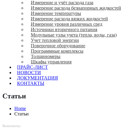
Измерение и учёт расхода газа
Измерение расхода безнапорных жидкостей
Измерение температуры
Измерение расхода вязких жидкостей
Измерение уровня различных сред
Источники вторичного питания
Модульные узлы учета (тепла, воды, газа)
Учет тепловой энергии
Поверочное оборудование
Программные комплексы
Толщиномеры
Шкафы управления
ПРАЙС-ЛИСТ
НОВОСТИ
ДОКУМЕНТАЦИЯ
КОНТАКТЫ
Статьи
Home
Статьи
Контакты: