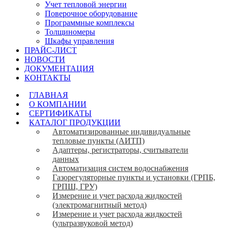
Учет тепловой энергии
Поверочное оборудование
Программные комплексы
Толщиномеры
Шкафы управления
ПРАЙС-ЛИСТ
НОВОСТИ
ДОКУМЕНТАЦИЯ
КОНТАКТЫ
ГЛАВНАЯ
О КОМПАНИИ
СЕРТИФИКАТЫ
КАТАЛОГ ПРОДУКЦИИ
Автоматизированные индивидуальные
тепловые пункты (АИТП)
Адаптеры, регистраторы, считыватели
данных
Автоматизация систем водоснабжения
Газорегуляторные пункты и установки (ГРПБ,
ГРПШ, ГРУ)
Измерение и учет расхода жидкостей
(электромагнитный метод)
Измерение и учет расхода жидкостей
(ультразвуковой метод)